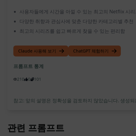
사용자들에게 시간을 아낄 수 있는 최고의 Netflix 시
다양한 취향과 관심사에 맞춘 다양한 카테고리별 추천
최고의 시리즈를 쉽고 빠르게 찾을 수 있는 편리함
Claude 사용해 보기
ChatGPT 체험하기
프롬프트 통계
210
0
101
참고: 앞의 설명은 정확성을 검토하지 않았습니다. 생성되
관련 프롬프트