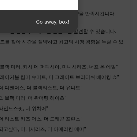
0개의 시리즈를 제공하여 다양한 취향을 만족시킵니다.
Go away, box!
리즈를 탐험하고 새로운 콘텐츠를 발견할 수 있습니다.
즈를 찾아 시간을 절약하고 최고의 시청 경험을 누릴 수 있
 블랙 미러, 카사 데 퍼펙시아, 미니시리즈, 너프 온 에일"
브레이커블 킴미 슈미트, 더 그레이트 브리티쉬 베이킹 쇼"
 더 디펜더스, 더 블랙리스트, 더 유니트"
, 블랙 미러, 더 완더링 헤이츠"
라인드스팟, 더 위치어"
더 라스트 키즈 어스, 더 드래곤 프린스"
되고싶다, 미니시리즈, 더 아메리칸 메미"