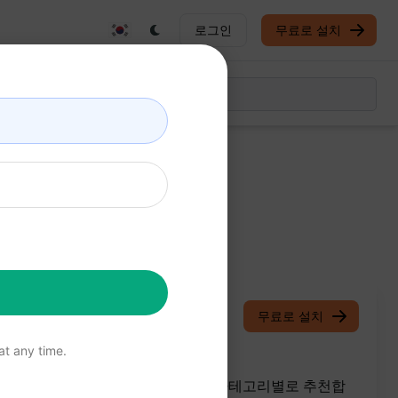
로그인
무료로 설치
Shaan Ejaz
March 12, 2026
무료로 설치
t any time.
기반으로 최고의 Netflix 시리즈를 카테고리별로 추천합