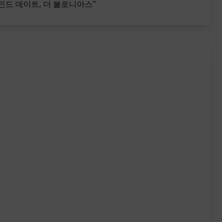
인드 데이트, 더 볼로니아스"