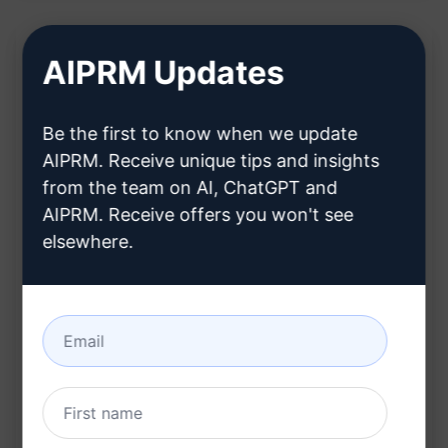
AIPRM Updates
설명:
Be the first to know when we update
Prompt 설명:
AIPRM. Receive unique tips and insights
from the team on AI, ChatGPT and
이 프롬프트는 특정 기준 콘텐츠(pillar content)에 대
AIPRM. Receive offers you won't see
한 컨텐츠 계획을 만드는 데 도움이 되며, 해당 콘텐츠
elsewhere.
의 시장 진입을 위한 전략을 제시합니다. 사용자가
[KEYWORD]에 해당하는 단어나 구를 입력하면, 콘텐
츠 계획 및 전략을 수립할 수 있도록 돕습니다.
주요 기능:
[KEYWORD]를 기반으로 특정 기준 콘텐츠를 위한