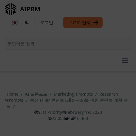
AIPRM
로그인
무료로 설치
Open
Home
/
AI 프롬프트
/
Marketing Prompts
/
Research
Prompts
/
특정 Pillar 콘텐츠 (Silo 구조)를 위한 콘텐츠 계획 수
립
/
SEO Priority
February 19, 2023
23,053
1
16,463