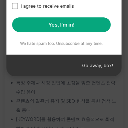
I agree to receive emails
컨텐츠 계획을 생성
[KEYWORD]를 중심으로한 시장 진입 전략 수립
Yes, I'm in!
[KEYWORD]를 활용하여 콘텐츠의 주제, 구조, 및
키워드에 대한 가이드 제공
We hate spam too. Unsubscribe at any time.
이점:
특정 키워드나 구를 중심으로한 콘텐츠 계획 및 전
Go away, box!
략 수립 가능
특정 주제나 시장 진입에 초점을 맞춘 컨텐츠 전략
수립 용이
콘텐츠의 일관성 유지 및 SEO 향상을 통한 검색 노
출 증대
[KEYWORD]를 활용하여 콘텐츠 효율적으로 최적