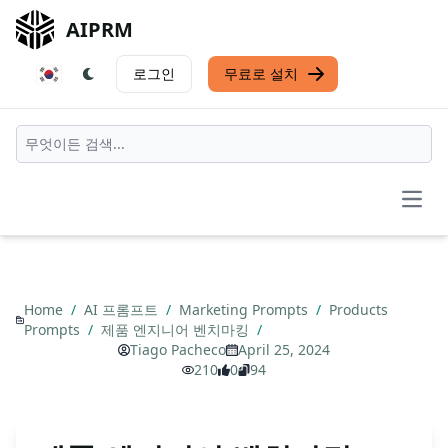
AIPRM
로그인
무료로 설치
Open
Home
/
AI 프롬프트
/
Marketing Prompts
/
Products
Prompts
/
제품 엔지니어 벤치마킹
/
Tiago Pacheco
April 25, 2024
210
0
94