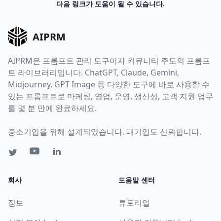
다음 링크가 도움이 될 수 있습니다.
AIPRM
AIPRM은 프롬프트 관리 도구이자 커뮤니티 주도의 프롬프
트 라이브러리입니다. ChatGPT, Claude, Gemini,
Midjourney, GPT Image 등 다양한 도구에 바로 사용할 수
있는 프롬프트로 마케팅, 영업, 운영, 생산성, 고객 지원 업무
를 몇 분 만에 완료하세요.
중소기업을 위해 설계되었습니다. 대기업도 신뢰합니다.
회사
도움말 센터
정보
튜토리얼