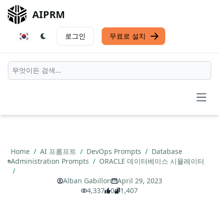
AIPRM
로그인
무료로 설치
Open
Home
/
AI 프롬프트
/
DevOps Prompts
/
Database
Administration Prompts
/
ORACLE 데이터베이스 시뮬레이터
/
Alban Gabillon
April 29, 2023
4,337
0
1,407