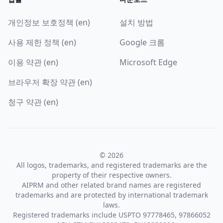
개인정보 보호정책 (en)
설치 방법
사용 제한 정책 (en)
Google 크롬
이용 약관 (en)
Microsoft Edge
브라우저 확장 약관 (en)
청구 약관 (en)
© 2026
All logos, trademarks, and registered trademarks are the
property of their respective owners.
AIPRM and other related brand names are registered
trademarks and are protected by international trademark
laws.
Registered trademarks include USPTO 97778465, 97866052