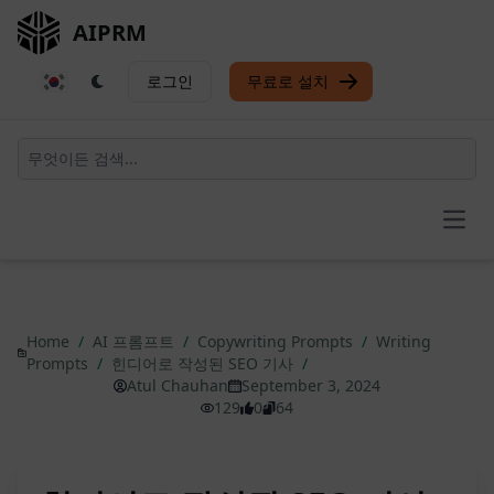
AIPRM
로그인
무료로 설치
Open
Home
/
AI 프롬프트
/
Copywriting Prompts
/
Writing
Prompts
/
힌디어로 작성된 SEO 기사
/
Atul Chauhan
September 3, 2024
129
0
64