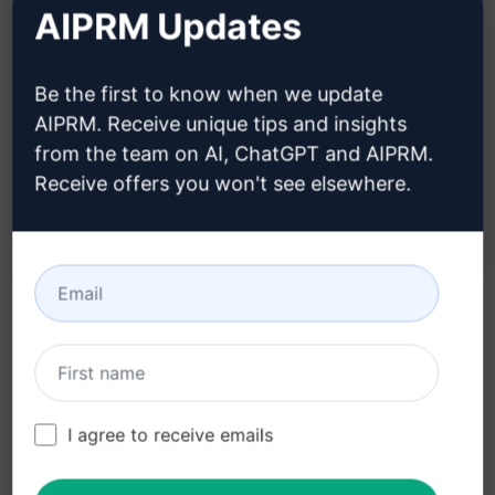
Claude 사용해 보기
ChatGPT 체험하기
AIPRM Updates
프롬프트 통계
Be the first to know when we update
129
0
64
AIPRM. Receive unique tips and insights
from the team on AI, ChatGPT and AIPRM.
참고: 앞의 설명은 정확성을 검토하지 않았습니다. 생
Receive offers you won't see elsewhere.
성되는 내용을 가장 잘 이해하려면 AIPRM을 무료로
설치하여 프롬프트를 사용해 보는 것이 좋습니다.
관련 프롬프트
Upwork을 위한 최고의 제안서를 작성하세
I agree to receive emails
요