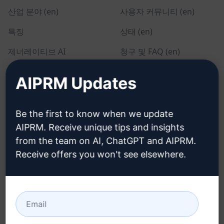
산업 분야 (en)
사용자 커뮤니티 (en)
특징
상태 (en)
제너레이티브 AI
청구 및 FAQ (en)
솔로 요금제 (en)
AIPRM Updates
팀 요금제 (en)
블로그 (en)
Be the first to know when we update
AIPRM. Receive unique tips and insights
from the team on AI, ChatGPT and AIPRM.
법률
다운로드
Receive offers you won't see elsewhere.
개인정보 보호정책 (en)
설치 방법
사용 제한 정책 (en)
Google 크롬
이용 약관 (en)
Microsoft Edge