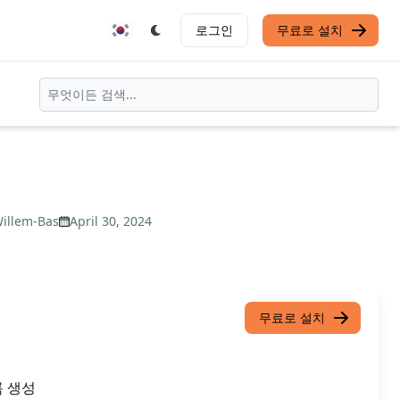
로그인
무료로 설치
illem-Bas
April 30, 2024
무료로 설치
록 생성