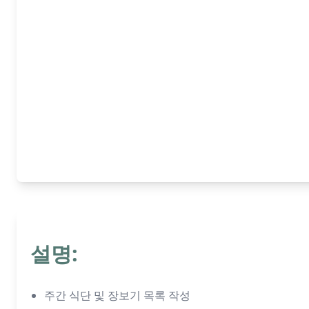
설명:
주간 식단 및 장보기 목록 작성