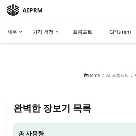
AIPRM
제품
가격 책정
프롬프트
GPTs (en)
Home
/
AI 프롬프트
/
완벽한 장보기 목록
총 사용량