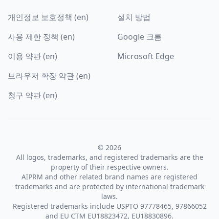
개인정보 보호정책 (en)
설치 방법
사용 제한 정책 (en)
Google 크롬
이용 약관 (en)
Microsoft Edge
브라우저 확장 약관 (en)
청구 약관 (en)
© 2026
All logos, trademarks, and registered trademarks are the
property of their respective owners.
AIPRM and other related brand names are registered
trademarks and are protected by international trademark
laws.
Registered trademarks include USPTO 97778465, 97866052
and EU CTM EU18823472, EU18830896.