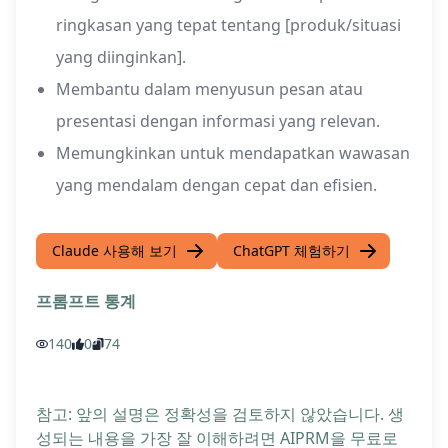
ringkasan yang tepat tentang [produk/situasi
yang diinginkan].
Membantu dalam menyusun pesan atau
presentasi dengan informasi yang relevan.
Memungkinkan untuk mendapatkan wawasan
yang mendalam dengan cepat dan efisien.
Claude 사용해 보기
ChatGPT 체험하기
프롬프트 통계
140
0
74
참고: 앞의 설명은 정확성을 검토하지 않았습니다. 생
성되는 내용을 가장 잘 이해하려면 AIPRM을 무료로