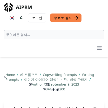
AIPRM
로그인
무료로 설치
Open
Home
/
AI 프롬프트
/
Copywriting Prompts
/
Writing
Prompts
/
이야기 아이디어 생성기 - 유니버설 판타지
/
Author X
September 9, 2023
341
0
200