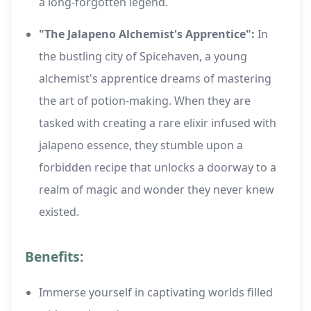
a long-forgotten legend.
"The Jalapeno Alchemist's Apprentice":
In
the bustling city of Spicehaven, a young
alchemist's apprentice dreams of mastering
the art of potion-making. When they are
tasked with creating a rare elixir infused with
jalapeno essence, they stumble upon a
forbidden recipe that unlocks a doorway to a
realm of magic and wonder they never knew
existed.
Benefits:
Immerse yourself in captivating worlds filled