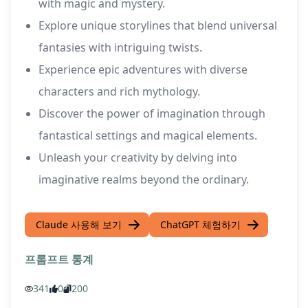
with magic and mystery.
Explore unique storylines that blend universal
fantasies with intriguing twists.
Experience epic adventures with diverse
characters and rich mythology.
Discover the power of imagination through
fantastical settings and magical elements.
Unleash your creativity by delving into
imaginative realms beyond the ordinary.
Claude 사용해 보기
ChatGPT 체험하기
프롬프트 통계
341
0
200