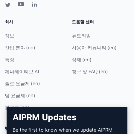
회사
도움말 센터
정보
튜토리얼
산업 분야 (en)
사용자 커뮤니티 (en)
특징
상태 (en)
제너레이티브 AI
청구 및 FAQ (en)
솔로 요금제 (en)
팀 요금제 (en)
블로그 (en)
AIPRM Updates
법률
다운로드
Be the first to know when we update AIPRM.