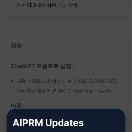
하여 SEO 최적화된 리뷰 작성
설명:
ChatGPT 프롬프트 설명:
제품 이름을 입력하고 사용 경험을 공유하면 SEO
최적화된 제품 리뷰 블로그 글을 작성해줍니다.
이점:
AIPRM Updates
제품에 대한 SEO 최적화된 리뷰를 즉시 생성
개인 경험을 기반으로 한 신뢰성 있는 제품 리뷰 작