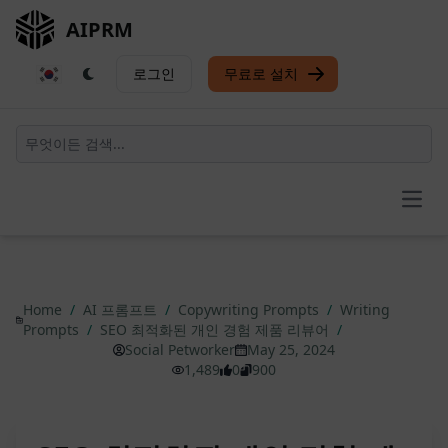
AIPRM
로그인
무료로 설치
Open
Home
/
AI 프롬프트
/
Copywriting Prompts
/
Writing
Prompts
/
SEO 최적화된 개인 경험 제품 리뷰어
/
Social Petworker
May 25, 2024
1,489
0
900