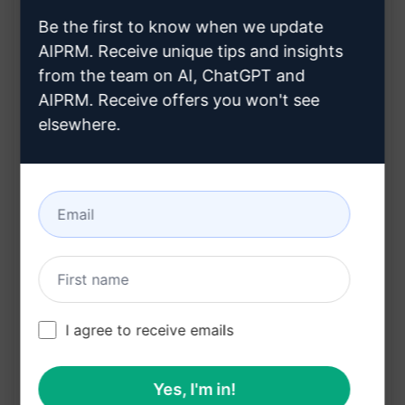
성
Be the first to know when we update
AIPRM. Receive unique tips and insights
빠르고 쉬운 방법으로 제품 리뷰 블로그 게시물 작
from the team on AI, ChatGPT and
성 가능
AIPRM. Receive offers you won't see
SEO 요구 사항을 충족하면서 제품에 대한 상세한
elsewhere.
정보를 제공
전문적인 제품 리뷰 작성 능력을 보여주며 시간을
절약하여 블로거에게 유익함
Claude 사용해 보기
ChatGPT 체험하기
프롬프트 통계
I agree to receive emails
1,489
0
900
Yes, I'm in!
참고: 앞의 설명은 정확성을 검토하지 않았습니다. 생