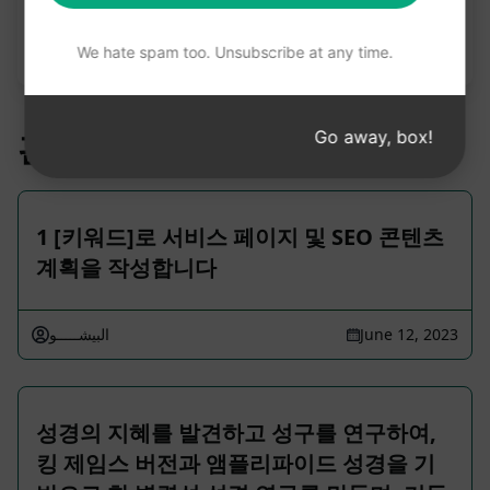
성되는 내용을 가장 잘 이해하려면 AIPRM을 무료로
설치하여 프롬프트를 사용해 보는 것이 좋습니다.
We hate spam too. Unsubscribe at any time.
Go away, box!
관련 프롬프트
1 [키워드]로 서비스 페이지 및 SEO 콘텐츠
계획을 작성합니다
البيشـــــو
June 12, 2023
성경의 지혜를 발견하고 성구를 연구하여,
킹 제임스 버전과 앰플리파이드 성경을 기