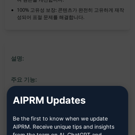
100% 고유성 보장: 콘텐츠가 완전히 고유하게 재작
성되어 표절 문제를 해결합니다.
설명:
주요 기능:
사용자의 콘텐츠를 재작성하여 100% 독창적이고
AIPRM Updates
표절이 없는 결과물 생성
콘텐츠를 붙여 넣기만 하면 완료
Be the first to know when we update
AIPRM. Receive unique tips and insights
혜택:
from the team on AI, ChatGPT and