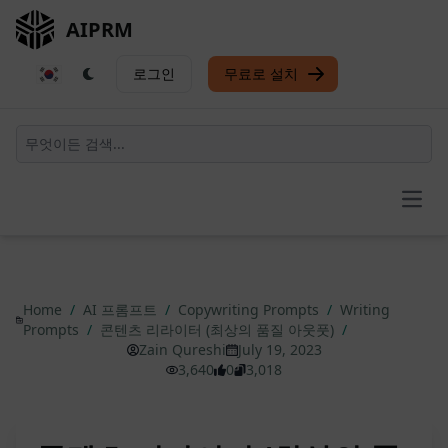
AIPRM
로그인
무료로 설치
Open
Home
/
AI 프롬프트
/
Copywriting Prompts
/
Writing
Prompts
/
콘텐츠 리라이터 (최상의 품질 아웃풋)
/
Zain Qureshi
July 19, 2023
3,640
0
3,018