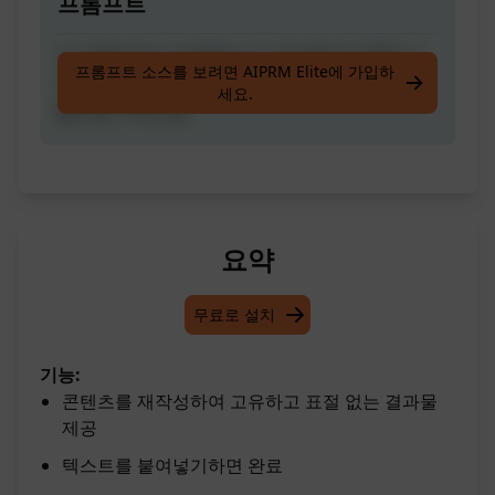
프롬프트
이 프롬프트는 [내용을 다시 작성]하여 100% 고
프롬프트 소스를 보려면 AIPRM Elite에 가입하
유하고 표절이 없는 내용을 생성합니다. 내용을
세요.
붙여넣기하면 끝!
요약
무료로 설치
기능:
콘텐츠를 재작성하여 고유하고 표절 없는 결과물
제공
텍스트를 붙여넣기하면 완료