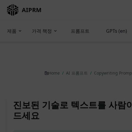
AIPRM
제품
가격 책정
프롬프트
GPTs (en)
Home
/
AI 프롬프트
/
Copywriting Prom
진보된 기술로 텍스트를 사람이
드세요