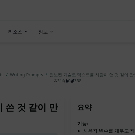
리소스
정보
pts
/
Writing Prompts
/
진보된 기술로 텍스트를 사람이 쓴 것 같이 
514
0
358
 쓴 것 같이 만
요약
기능:
사용자 변수를 채우고 제