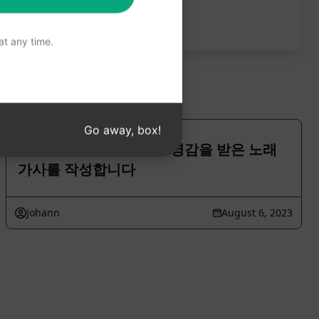
트를 사용해 보는 것이 좋습니다.
t any time.
Go away, box!
XIX 세기 고딕 문학에서 영감을 받은 노래
가사를 작성합니다
Johann
August 6, 2023