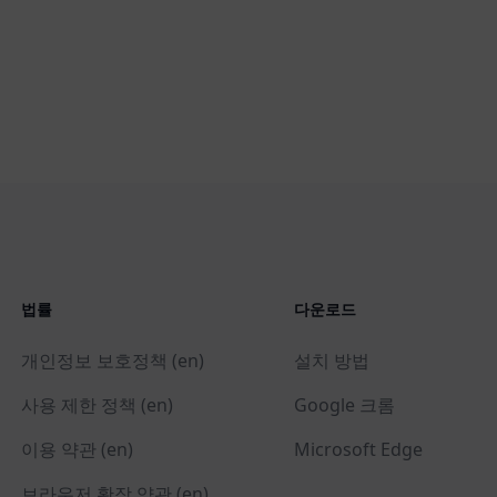
법률
다운로드
개인정보 보호정책 (en)
설치 방법
사용 제한 정책 (en)
Google 크롬
이용 약관 (en)
Microsoft Edge
브라우저 확장 약관 (en)