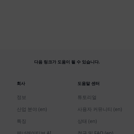
다음 링크가 도움이 될 수 있습니다.
회사
도움말 센터
정보
튜토리얼
산업 분야 (en)
사용자 커뮤니티 (en)
특징
상태 (en)
제너레이티브 AI
청구 및 FAQ (en)