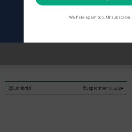
는 내용을 가장 잘 이해하려면 AIPRM을 무료로 설치하여 프롬프
We hate spam too. Unsubscribe a
최적의 설명 SEO 작성
Coinbold
September 6, 2024