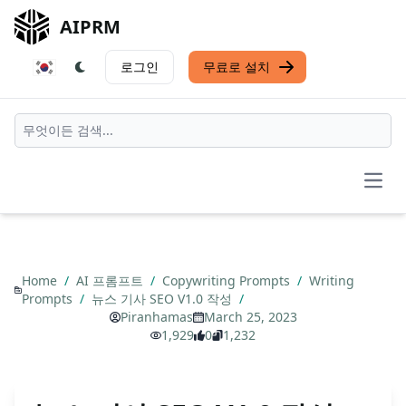
AIPRM
로그인
무료로 설치
Open
Home
/
AI 프롬프트
/
Copywriting Prompts
/
Writing
Prompts
/
뉴스 기사 SEO V1.0 작성
/
Piranhamas
March 25, 2023
1,929
0
1,232