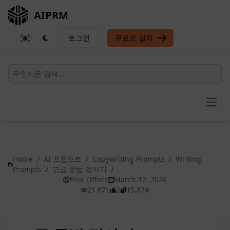
AIPRM
로그인
무료로 설치
Open
Home
/
AI 프롬프트
/
Copywriting Prompts
/
Writing
Prompts
/
고급 문법 검사기
/
Free Offers
March 12, 2026
21,671
2
15,874