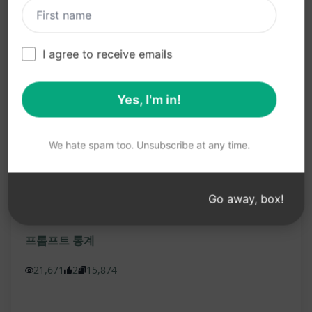
혜택:
일관된 문법, 철자, 및 문장 부호 검사로 전문적인
I agree to receive emails
프로젝트 완성
고급 문법 검사로 더 나은 작성 품질 보장
Yes, I'm in!
시간 절약 및 효율적인 프로젝트 진행으로 생산성
향상
We hate spam too. Unsubscribe at any time.
"ChatGPT에서 이 프롬프트를 시도해보세요!"
Go away, box!
Claude 사용해 보기
ChatGPT 체험하기
프롬프트 통계
21,671
2
15,874