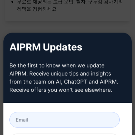
무료로 제공되는 고급 문법, 철자, 구두점 검사기의
혜택을 경험하세요
AIPRM Updates
설명:
Be the first to know when we update
기능:
AIPRM. Receive unique tips and insights
from the team on AI, ChatGPT and AIPRM.
프로젝트 전체에 걸쳐 신뢰할 수 있는 문법, 철자,
Receive offers you won't see elsewhere.
및 문장 부호 검사
고급 문법 검사 및 교정 기능 제공
프로젝트 시작부터 끝까지 완벽한 문법 검사 및 교
정