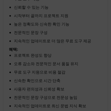
신뢰할 수 있는 기능
시작부터 끝까지 프로젝트 지원
높은 정확도와 신속한 확인 기능
전문적인 문장 구성
지속적인 업데이트로 더 많은 무료 도구 제공
혜택:
프로젝트 완성도 향상
오류 감소와 전문적인 문서 품질 유지
무료 도구 지원으로 비용 절감
신속한 확인으로 시간 단축
사용자 편의성과 신뢰성 확보
전문적인 문장 구성으로 전문성 높임
지속적인 업데이트로 최신 문법 지식 확보