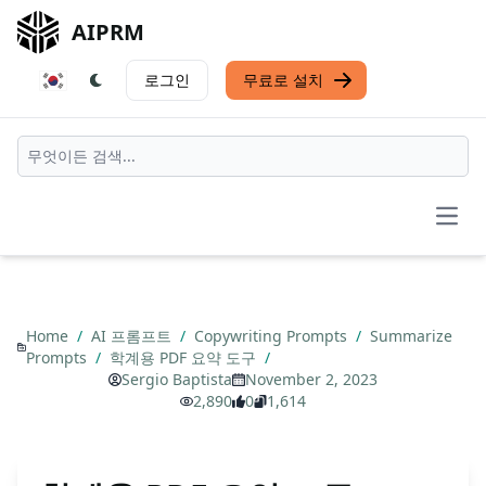
AIPRM
로그인
무료로 설치
Open
Home
/
AI 프롬프트
/
Copywriting Prompts
/
Summarize
Prompts
/
학계용 PDF 요약 도구
/
Sergio Baptista
November 2, 2023
2,890
0
1,614