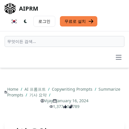
AIPRM
로그인
무료로 설치
Open
Home
/
AI 프롬프트
/
Copywriting Prompts
/
Summarize
Prompts
/
기사 요약
/
Vijay
January 16, 2024
1,377
0
789