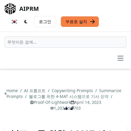
AIPRM
로그인
무료로 설치
Open
Home
/
AI 프롬프트
/
Copywriting Prompts
/
Summarize
Prompts
/
블로그를 위한 4-MAT 시스템으로 기사 요약
/
Proof-Of-Lightwork
April 14, 2023
1,203
0
703