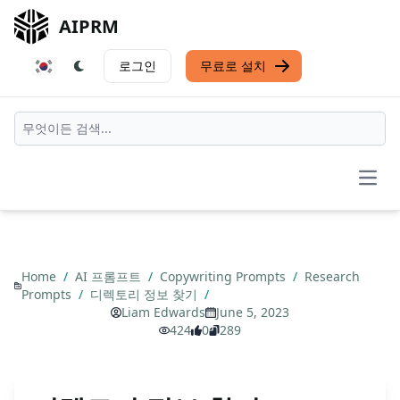
AIPRM
로그인
무료로 설치
Open
Home
/
AI 프롬프트
/
Copywriting Prompts
/
Research
Prompts
/
디렉토리 정보 찾기
/
Liam Edwards
June 5, 2023
424
0
289