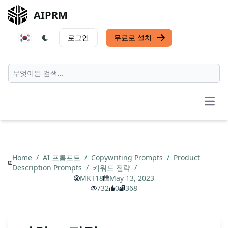
AIPRM
로그인
무료로 설치
Open
Home
/
AI 프롬프트
/
Copywriting Prompts
/
Product
Description Prompts
/
키워드 전략
/
MKT18
May 13, 2023
732
0
368