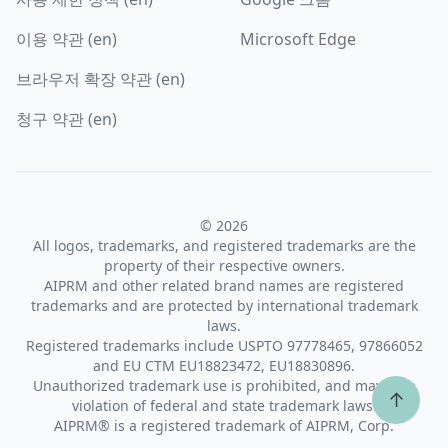
이용 약관 (en)
Microsoft Edge
브라우저 확장 약관 (en)
청구 약관 (en)
© 2026
All logos, trademarks, and registered trademarks are the
property of their respective owners.
AIPRM and other related brand names are registered
trademarks and are protected by international trademark
laws.
Registered trademarks include USPTO 97778465, 97866052
and EU CTM EU18823472, EU18830896.
Unauthorized trademark use is prohibited, and may be a
↑
violation of federal and state trademark laws.
AIPRM® is a registered trademark of AIPRM, Corp.