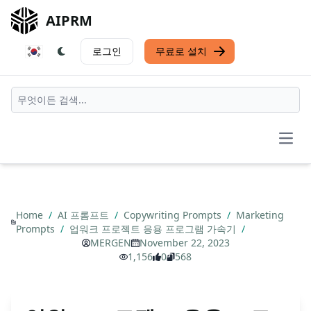
AIPRM
로그인
무료로 설치
Open
Home
/
AI 프롬프트
/
Copywriting Prompts
/
Marketing
Prompts
/
업워크 프로젝트 응용 프로그램 가속기
/
MERGEN
November 22, 2023
1,156
0
568