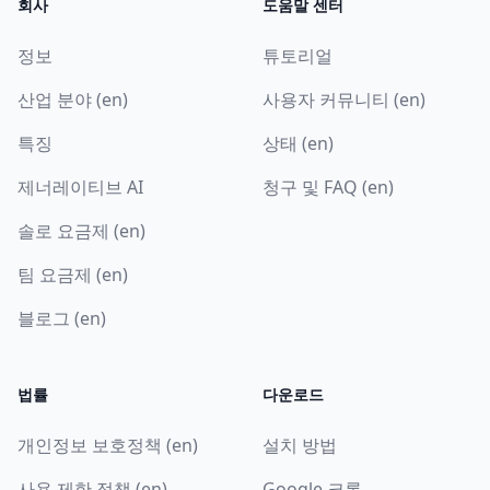
회사
도움말 센터
정보
튜토리얼
산업 분야 (en)
사용자 커뮤니티 (en)
특징
상태 (en)
제너레이티브 AI
청구 및 FAQ (en)
솔로 요금제 (en)
팀 요금제 (en)
블로그 (en)
법률
다운로드
개인정보 보호정책 (en)
설치 방법
사용 제한 정책 (en)
Google 크롬