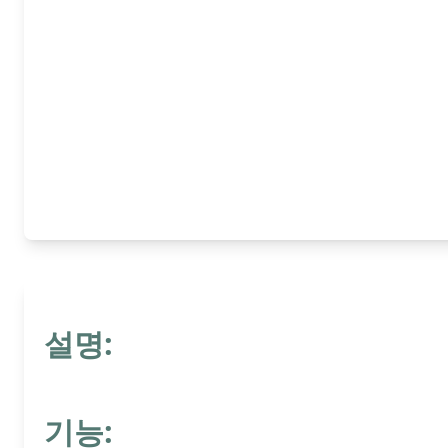
설명:
기능: