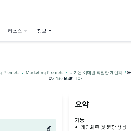
리소스
정보
ng Prompts
/
Marketing Prompts
/
차가운 이메일 적절한 개인화
/
2,436
0
1,107
요약
기능:
개인화된 첫 문장 생성