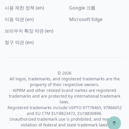
사용 제한 정책 (en)
Google 크롬
이용 약관 (en)
Microsoft Edge
브라우저 확장 약관 (en)
청구 약관 (en)
© 2026
All logos, trademarks, and registered trademarks are the
property of their respective owners.
AIPRM and other related brand names are registered
trademarks and are protected by international trademark
laws.
Registered trademarks include USPTO 97778465, 97866052
and EU CTM EU18823472, EU18830896.
Unauthorized trademark use is prohibited, and may be a
↑
violation of federal and state trademark laws.