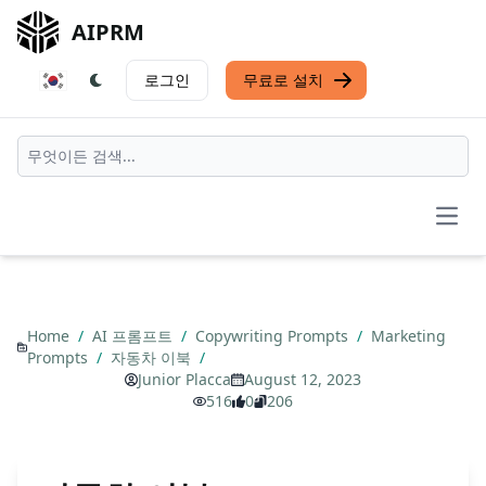
AIPRM
로그인
무료로 설치
Open
Home
/
AI 프롬프트
/
Copywriting Prompts
/
Marketing
Prompts
/
자동차 이북
/
Junior Placca
August 12, 2023
516
0
206