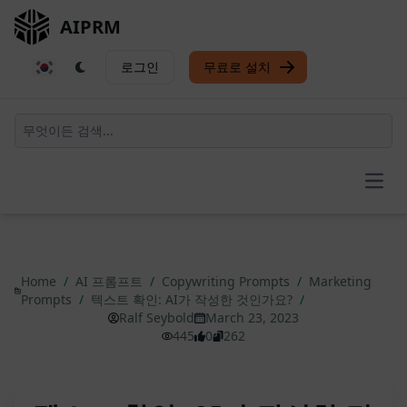
AIPRM
로그인
무료로 설치
Open
Home
/
AI 프롬프트
/
Copywriting Prompts
/
Marketing
Prompts
/
텍스트 확인: AI가 작성한 것인가요?
/
Ralf Seybold
March 23, 2023
445
0
262