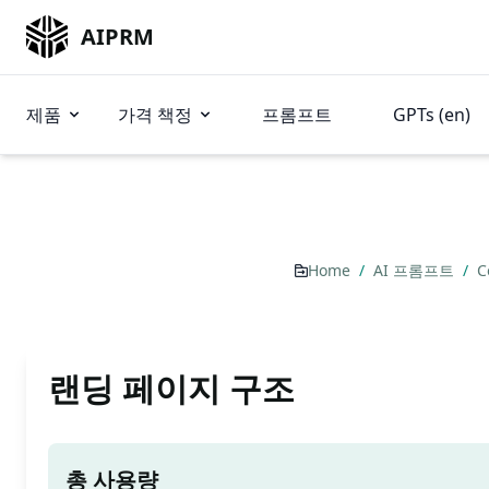
AIPRM
제품
가격 책정
프롬프트
GPTs (en)
Home
/
AI 프롬프트
/
C
랜딩 페이지 구조
총 사용량