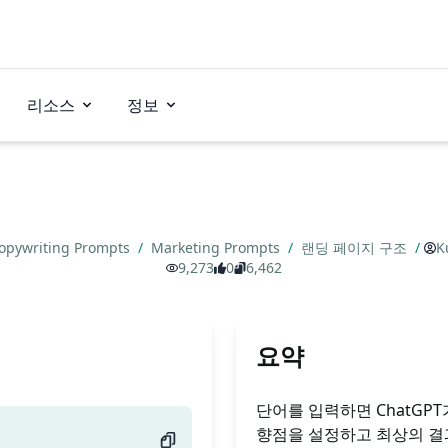
리소스
정보
opywriting Prompts
/
Marketing Prompts
/
랜딩 페이지 구조
/
K
9,273
0
6,462
요약
단어를 입력하면 ChatGP
향점을 설정하고 최상의 결