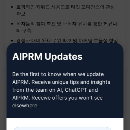
효과적인 키워드 사용으로 타깃 오디언스의 관심
확보
독자들의 참여 촉진 및 구독자 유치를 통한 커뮤니
티 구축
경쟁사 대비 SEO 우위 확보 및 마케팅 효율성 향상
AIPRM Updates
Be the first to know when we update
설명:
AIPRM. Receive unique tips and insights
from the team on AI, ChatGPT and
특정 주제에 대한 고유한 기사 작성
AIPRM. Receive offers you won't see
SEO 최적화된 콘텐츠 제공
elsewhere.
전문 프로그래머에 의한 기술적인 통찰력 및 이해
력 반영