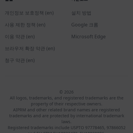
개인정보 보호정책 (en)
설치 방법
사용 제한 정책 (en)
Google 크롬
이용 약관 (en)
Microsoft Edge
브라우저 확장 약관 (en)
청구 약관 (en)
© 2026
All logos, trademarks, and registered trademarks are the
property of their respective owners.
AIPRM and other related brand names are registered
trademarks and are protected by international trademark
laws.
Registered trademarks include USPTO 97778465, 97866052