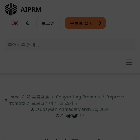
AIPRM
로그인
무료로 설치
Open
Home
/
AI 프롬프트
/
Copywriting Prompts
/
Improve
Prompts
/
프로그래머가 글 쓰기
/
Dzubayyan Ahmad
March 30, 2024
215
0
117