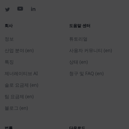
회사
도움말 센터
정보
튜토리얼
산업 분야 (en)
사용자 커뮤니티 (en)
특징
상태 (en)
제너레이티브 AI
청구 및 FAQ (en)
솔로 요금제 (en)
팀 요금제 (en)
블로그 (en)
법률
다운로드