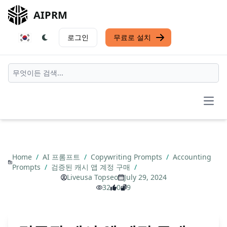
AIPRM
로그인
무료로 설치
Open
Home
/
AI 프롬프트
/
Copywriting Prompts
/
Accounting
Prompts
/
검증된 캐시 앱 계정 구매
/
Liveusa Topseo
July 29, 2024
32
0
9