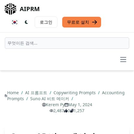
AIPRM
로그인
무료로 설치
Open
Home
/
AI 프롬프트
/
Copywriting Prompts
/
Accounting
Prompts
/
Suno AI 비트 메이커
/
Kerem Py
May 1, 2024
2,487
0
1,257