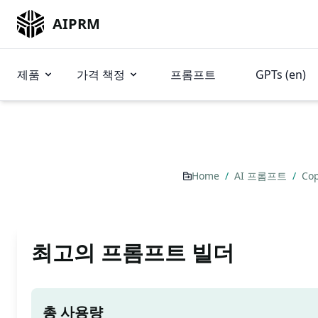
AIPRM
제품
가격 책정
프롬프트
GPTs (en)
Home
/
AI 프롬프트
/
Cop
최고의 프롬프트 빌더
총 사용량