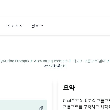
리소스
정보
ywriting Prompts
/
Accounting Prompts
/
최고의 프롬프트 빌더
/
552
0
319
요약
ChatGPT의 최고의 프롬
프롬프트를 구축하고 최적화