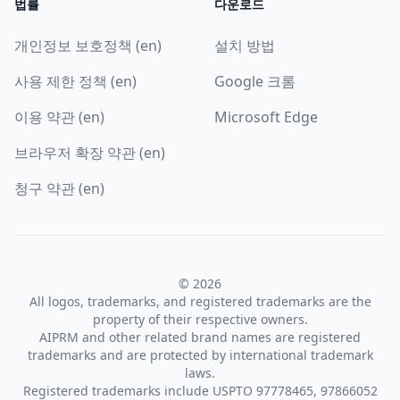
법률
다운로드
개인정보 보호정책 (en)
설치 방법
사용 제한 정책 (en)
Google 크롬
이용 약관 (en)
Microsoft Edge
브라우저 확장 약관 (en)
청구 약관 (en)
© 2026
All logos, trademarks, and registered trademarks are the
property of their respective owners.
AIPRM and other related brand names are registered
trademarks and are protected by international trademark
laws.
Registered trademarks include USPTO 97778465, 97866052