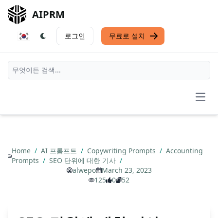
AIPRM
로그인
무료로 설치
Open
Home
/
AI 프롬프트
/
Copywriting Prompts
/
Accounting
Prompts
/
SEO 단위에 대한 기사
/
alwepo
March 23, 2023
125
0
52