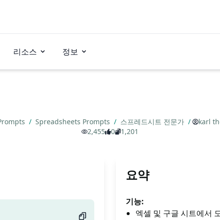
리소스
정보
 Prompts
/
Spreadsheets Prompts
/
스프레드시트 전문가
/
karl t
2,455
0
1,201
요약
기능:
엑셀 및 구글 시트에서 