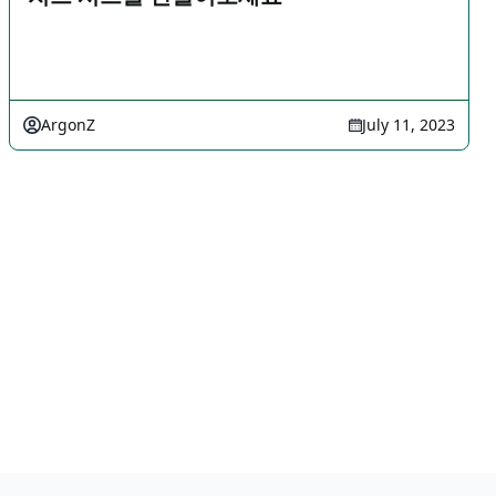
ArgonZ
July 11, 2023