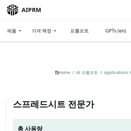
AIPRM
제품
가격 책정
프롬프트
GPTs (en)
Home
/
AI 프롬프트
/
Applications
스프레드시트 전문가
총 사용량