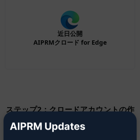
近日公開
AIPRMクロード for Edge
ステップ2：クロードアカウントの作
成
AIPRM Updates