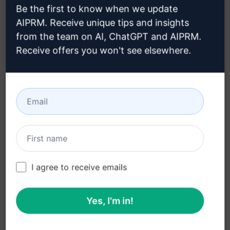
クロードアカウントの作成方法は
Be the first to know when we update
こちらをクリックしてください。
AIPRM. Receive unique tips and insights
from the team on AI, ChatGPT and AIPRM.
Receive offers you won't see elsewhere.
ステップ 3 : クロードでプロンプトを
使用する
クロードでプロンプトを試す
I agree to receive emails
Yes, I'm in!