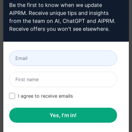
クロードアカウントの作成方法は
Be the first to know when we update
こちらをクリックしてください。
AIPRM. Receive unique tips and insights
from the team on AI, ChatGPT and AIPRM.
Receive offers you won't see elsewhere.
ステップ 3 : クロードでプロンプトを
使用する
クロードでプロンプトを試す
I agree to receive emails
Yes, I'm in!