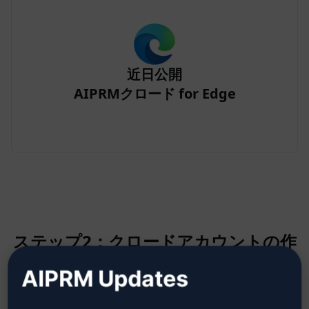
近日公開
AIPRMクロード for Edge
ステップ2：クロードアカウントの作
成
AIPRM Updates