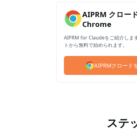
AIPRM クロード 
Chrome
AIPRM for Claudeをご紹介
トから無料で始められます。
AIPRMクロー
ステ