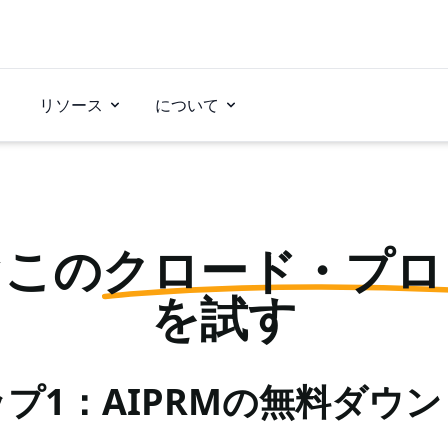
リソース
について
ぐこの
クロード・プロ
を試す
プ1：AIPRMの無料ダウ