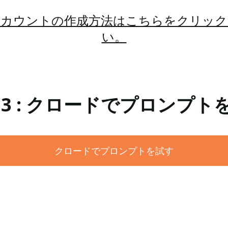
アカウントの作成方法はこちらをクリック
い。
 3 : クロードでプロンプト
クロードでプロンプトを試す