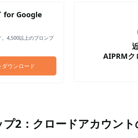
for Google
します。4,500以上のプロンプ
AIPRMクロ
ドをダウンロード
ップ2：クロードアカウント