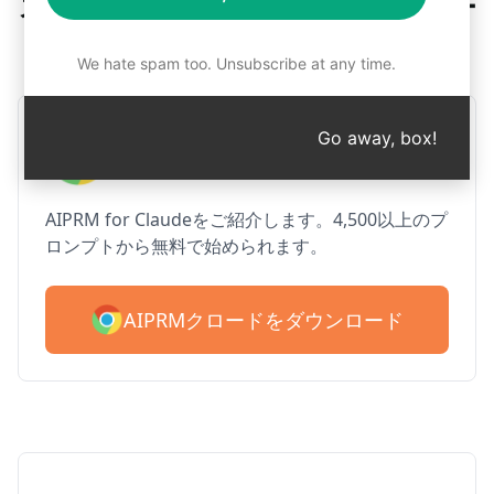
ステップ1：AIPRMの無料ダウンロー
ド
We hate spam too. Unsubscribe at any time.
AIPRM クロード for Google
Go away, box!
Chrome
AIPRM for Claudeをご紹介します。4,500以上のプ
ロンプトから無料で始められます。
AIPRMクロードをダウンロード