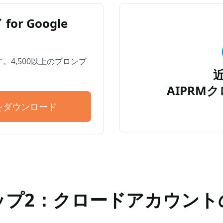
for Google
します。4,500以上のプロンプ
AIPRMクロ
ドをダウンロード
ップ2：クロードアカウント