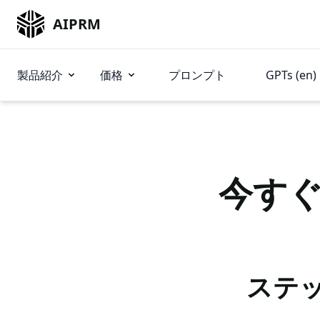
AIPRM
製品紹介
価格
プロンプト
GPTs (en)
今す
ステッ