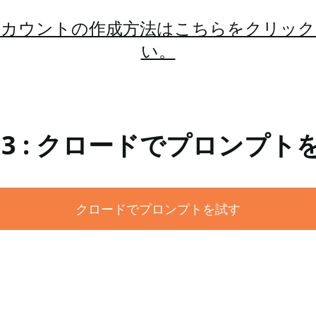
アカウントの作成方法はこちらをクリック
い。
 3 : クロードでプロンプト
クロードでプロンプトを試す