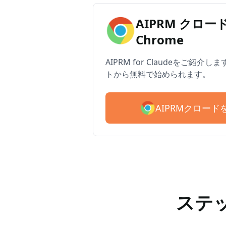
AIPRM クロード 
Chrome
AIPRM for Claudeをご紹介
トから無料で始められます。
AIPRMクロー
ステ