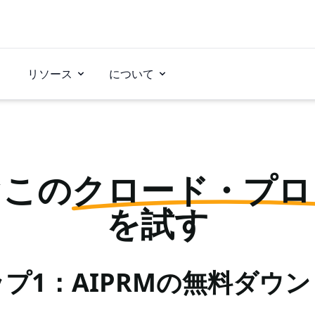
リソース
について
ぐこの
クロード・プロ
を試す
プ1：AIPRMの無料ダウ