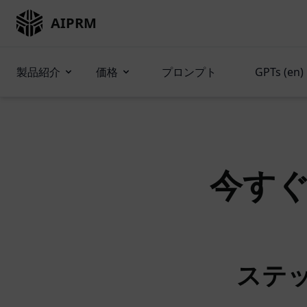
AIPRM
製品紹介
価格
プロンプト
GPTs (en)
今す
ステッ