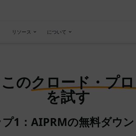
リソース
について
ぐこの
クロード・プロ
を試す
プ1：AIPRMの無料ダウ