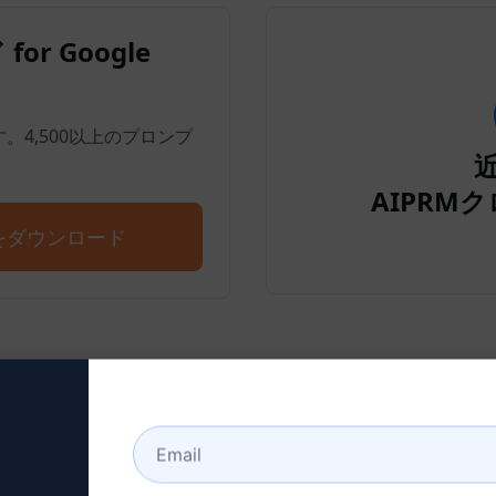
for Google
します。4,500以上のプロンプ
AIPRMクロ
ドをダウンロード
ップ2：クロードアカウント