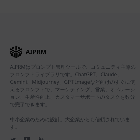
AIPRM
AIPRMはプロンプト管理ツールで、コミュニティ主導の
プロンプトライブラリです。ChatGPT、Claude、
Gemini、Midjourney、GPT Imageなど向けのすぐに使
えるプロンプトで、マーケティング、営業、オペレーシ
ョン、生産性向上、カスタマーサポートのタスクを数分
で完了できます。
中小企業のために設計。大企業からも信頼されていま
す。