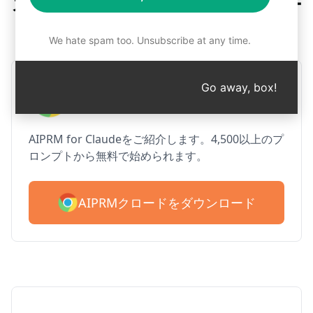
ステップ1：AIPRMの無料ダウンロー
ド
We hate spam too. Unsubscribe at any time.
AIPRM クロード for Google
Go away, box!
Chrome
AIPRM for Claudeをご紹介します。4,500以上のプ
ロンプトから無料で始められます。
AIPRMクロードをダウンロード