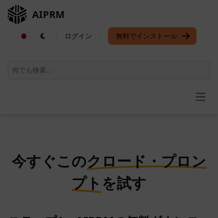
AIPRM
ログイン
無料でインストール
Open
今すぐこの
クロード・プロン
プト
を試す