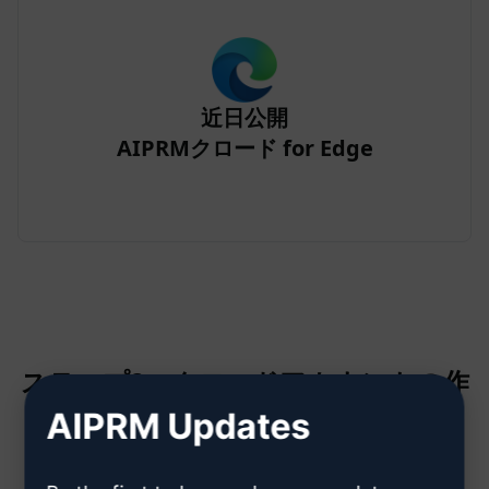
近日公開
AIPRMクロード for Edge
ステップ2：クロードアカウントの作
成
AIPRM Updates