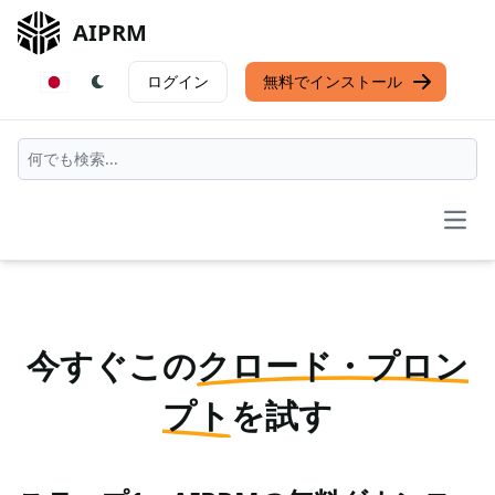
AIPRM
ログイン
無料でインストール
Open
今すぐこの
クロード・プロン
プト
を試す