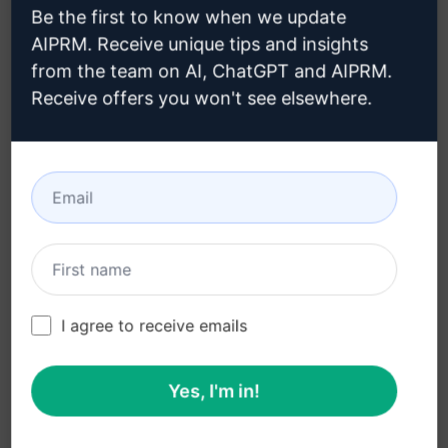
クロードアカウントの作成方法は
Be the first to know when we update
こちらをクリックしてください。
AIPRM. Receive unique tips and insights
from the team on AI, ChatGPT and AIPRM.
Receive offers you won't see elsewhere.
ステップ 3 : クロードでプロンプトを
使用する
クロードでプロンプトを試す
I agree to receive emails
Yes, I'm in!