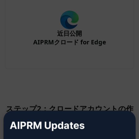
近日公開
AIPRMクロード for Edge
ステップ2：クロードアカウントの作
成
AIPRM Updates