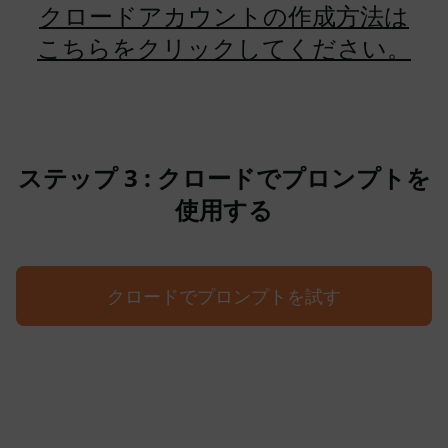
クロードアカウントの作成方法は
こちらをクリックしてください。
ステップ 3 : クロードでプロンプトを
使用する
クロードでプロンプトを試す