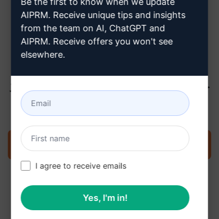
Be the first to know when we update
クロードアカウントの作成方法は
AIPRM. Receive unique tips and insights
こちらをクリックしてください。
from the team on AI, ChatGPT and
AIPRM. Receive offers you won't see
elsewhere.
ステップ 3 : クロードでプロンプトを
使用する
クロードでプロンプトを試す
I agree to receive emails
Yes, I'm in!