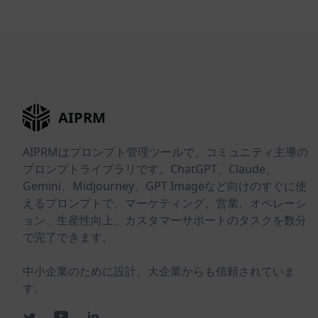
AIPRM
AIPRMはプロンプト管理ツールで、コミュニティ主導の
プロンプトライブラリです。ChatGPT、Claude、
Gemini、Midjourney、GPT Imageなど向けのすぐに使
えるプロンプトで、マーケティング、営業、オペレーシ
ョン、生産性向上、カスタマーサポートのタスクを数分
で完了できます。
中小企業のために設計。大企業からも信頼されていま
す。