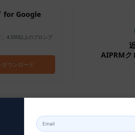
for Google
します。4,500以上のプロンプ
AIPRMクロ
ドをダウンロード
ップ2：クロードアカウント