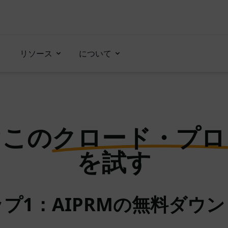
リソース
について
ぐこの
クロード・プロ
を試す
プ1：AIPRMの無料ダウ