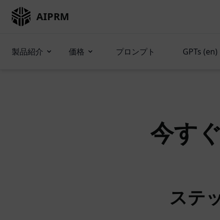
AIPRM
製品紹介
価格
プロンプト
GPTs (en)
今す
ステッ