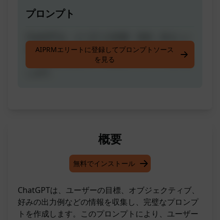
プロンプト
ChatGPTは、ユーザーの目標、目的、好ましい
出力の例、その他関連するコンテキストについ
AIPRMエリートに登録してプロンプトソース
を見る
ての情報を収集して、完璧なプロンプトを作成
します。
概要
無料でインストール
ChatGPTは、ユーザーの目標、オブジェクティブ、
好みの出力例などの情報を収集し、完璧なプロンプ
トを作成します。このプロンプトにより、ユーザー