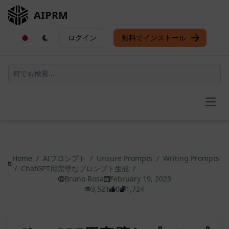
AIPRM
ログイン
無料でインストール
Open
Home
/
AIプロンプト
/
Unsure Prompts
/
Writing Prompts
/
ChatGPT用完璧なプロンプト生成
/
Bruno Rosa
February 19, 2023
3,521
0
1,724