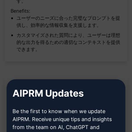
す。
Benefits:
ユーザーのニーズに合った完璧なプロンプトを提
供し、効率的な情報収集を支援します。
カスタマイズされた質問により、ユーザーは理想
的な出力を得るための適切なコンテキストを提供
できます。
説明:
AIPRM Updates
ユーザーの目標や目的、好ましい出力の例など、
Be the first to know when we update
関連するコンテキストを収集します。
AIPRM. Receive unique tips and insights
ChatGPTは完璧なプロンプトを生成するために質
from the team on AI, ChatGPT and