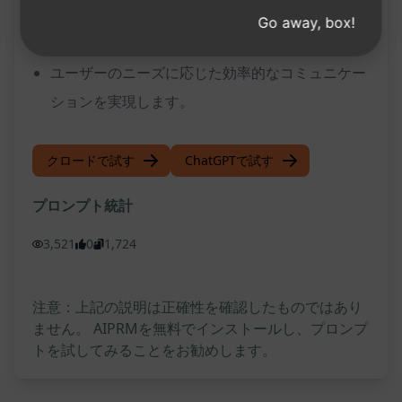
ユーザーが求める情報を正確に把握し、満足度の
Go away, box!
高い結果を提供します。
ユーザーのニーズに応じた効率的なコミュニケー
ションを実現します。
クロードで試す
ChatGPTで試す
プロンプト統計
3,521
0
1,724
注意：上記の説明は正確性を確認したものではあり
ません。 AIPRMを無料でインストールし、プロンプ
トを試してみることをお勧めします。