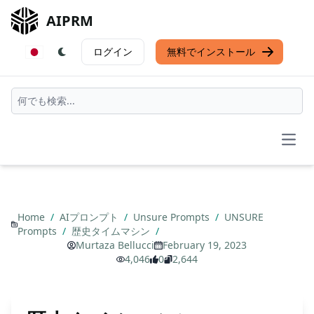
AIPRM
ログイン
無料でインストール
Open
Home
/
AIプロンプト
/
Unsure Prompts
/
UNSURE
Prompts
/
歴史タイムマシン
/
Murtaza Bellucci
February 19, 2023
4,046
0
2,644