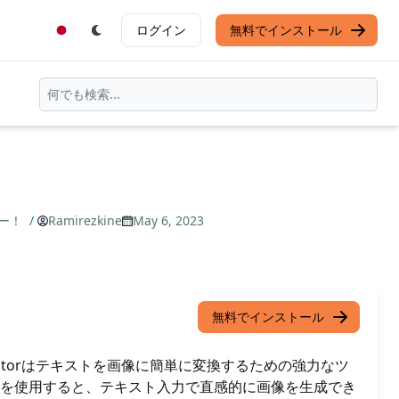
ログイン
無料でインストール
ー！️
/
Ramirezkine
May 6, 2023
無料でインストール
t Generatorはテキストを画像に簡単に変換するための強力なツ
を使用すると、テキスト入力で直感的に画像を生成でき