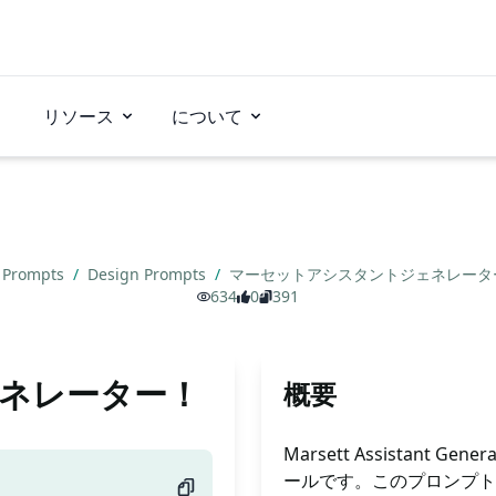
リソース
について
 Prompts
/
Design Prompts
/
マーセットアシスタントジェネレータ
634
0
391
ネレーター！️
概要
Marsett Assistan
ールです。このプロンプト