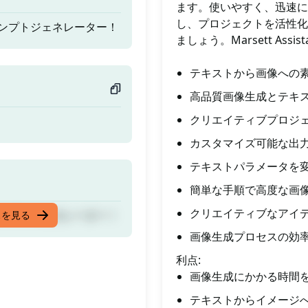
ます。使いやすく、迅速に
し、プロジェクトを活性化
ンプトジェネレーター！
ましょう。Marsett Assi
テキストから画像への
高品質画像生成とテキ
クリエイティブプロジ
カスタマイズ可能な出
テキストパラメータを
簡単な手順で高度な画
クリエイティブなアイ
ンプトジェネレーター！
スを見る
画像生成プロセスの効
利点:
画像生成にかかる時間
テキストからイメージ