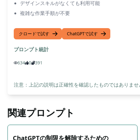
デザインスキルがなくても利用可能
複雑な作業手順が不要
クロードで試す
ChatGPTで試す
プロンプト統計
634
0
391
注意：上記の説明は正確性を確認したものではありません
関連プロンプト
ChatGPTの制限を解除するための