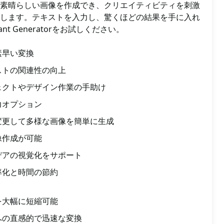
素晴らしい画像を作成でき、クリエイティビティを刺激
します。テキストを入力し、驚くほどの結果を手に入れ
stant Generatorをお試しください。
素早い変換
ストの関連性の向上
ェクトやデザイン作業の手助け
力オプション
変更して多様な画像を簡単に生成
像作成が可能
デアの視覚化をサポート
率化と時間の節約
を大幅に短縮可能
への直感的で迅速な変換