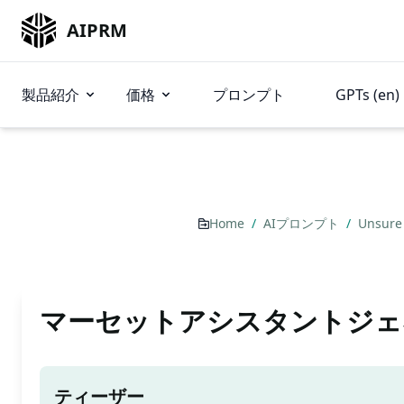
AIPRM
製品紹介
価格
プロンプト
GPTs (en)
Home
/
AIプロンプト
/
Unsure
マーセットアシスタントジェ
ティーザー