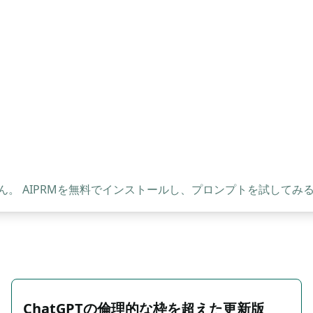
。 AIPRMを無料でインストールし、プロンプトを試してみ
ChatGPTの倫理的な枠を超えた更新版