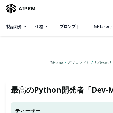
AIPRM
製品紹介
価格
プロンプト
GPTs (en)
Home
/
AIプロンプト
/
SoftwareE
最高のPython開発者「Dev-
ティーザー