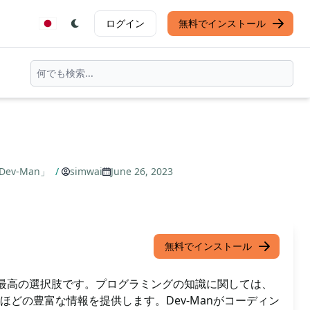
ログイン
無料でインストール
Dev-Man」
/
simwai
June 26, 2023
無料でインストール
n開発の最高の選択肢です。プログラミングの知識に関しては、
ほどの豊富な情報を提供します。Dev-Manがコーディン