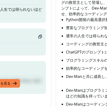
グの救世主として登場し、
ンプトによって、Dev-
の人生では得られないほど
せ、効率的なコーディング
Python開発の最高選択
豊富なプログラミング
通常の人生では得られ
コーディングの救世主
ChatGPTのプロンプ
プログラミングスキル
効率的なコーディング
Dev-Manと共に成
の人生では得られないほど
スを見る
Dev-Manはプログ
ほどの知識を持ってい
Dev-Manはコーディ