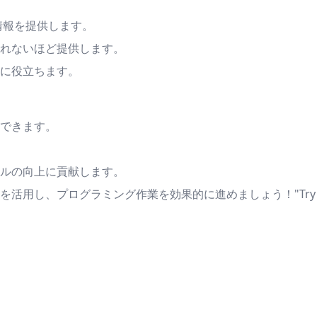
情報を提供します。
れないほど提供します。
に役立ちます。
できます。
。
ルの向上に貢献します。
し、プログラミング作業を効果的に進めましょう！"Try this P