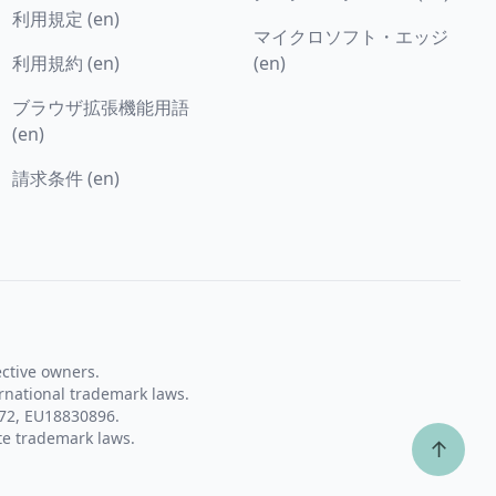
利用規定 (en)
マイクロソフト・エッジ
利用規約 (en)
(en)
ブラウザ拡張機能用語
(en)
請求条件 (en)
ective owners.
rnational trademark laws.
72, EU18830896.
te trademark laws.
↑