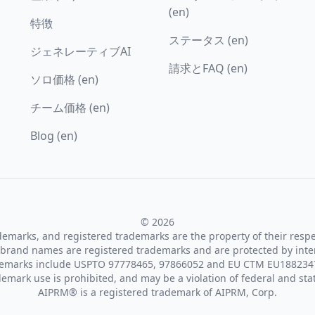
(en)
特徴
ステータス (en)
ジェネレーティブAI
請求とFAQ (en)
ソロ価格 (en)
チーム価格 (en)
Blog (en)
© 2026
ademarks, and registered trademarks are the property of their resp
brand names are registered trademarks and are protected by inte
demarks include USPTO 97778465, 97866052 and EU CTM EU188234
emark use is prohibited, and may be a violation of federal and sta
AIPRM® is a registered trademark of AIPRM, Corp.