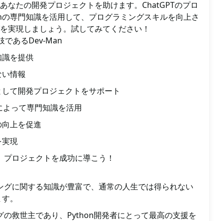
あなたの開発プロジェクトを助けます。ChatGPTのプロ
Manの専門知識を活用して、プログラミングスキルを向上さ
を実現しましょう。試してみてください！
肢であるDev-Man
知識を提供
ない情報
として開発プロジェクトをサポート
トによって専門知識を活用
の向上を促進
を実現
長し、プロジェクトを成功に導こう！
ラミングに関する知識が豊富で、通常の人生では得られない
ます。
ングの救世主であり、Python開発者にとって最高の支援を