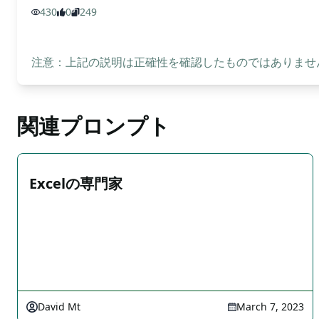
430
0
249
注意：上記の説明は正確性を確認したものではありません
関連プロンプト
Excelの専門家
David Mt
March 7, 2023