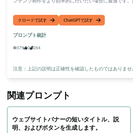
ンテンツ制作をより効率的に行いたい場合に最適です。
クロードで試す
ChatGPTで試す
プロンプト統計
379
0
264
注意：上記の説明は正確性を確認したものではありません
関連プロンプト
ウェブサイトバナーの短いタイトル、説
明、およびボタンを生成します。