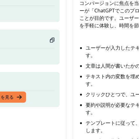
コンバージョンに焦点を当
ーが「ChatGPTでこ
ことが目的です。ユーザー
を手軽に体験し、時間を節
ユーザーが入力したテ
す。
文章は人間が書いたか
テキスト内の変数を埋
す。
クリックひとつで、ユ
スを見る
要約や説明が必要なテ
す。
テンプレートに従って
します。