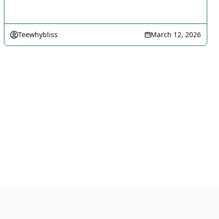
Teewhybliss
March 12, 2026