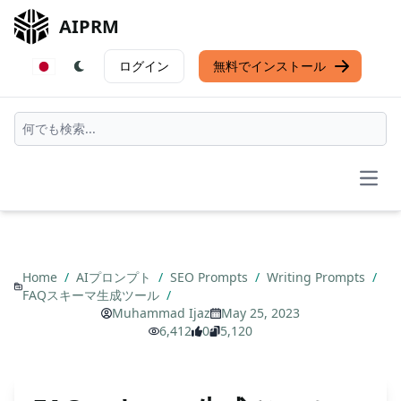
AIPRM
ログイン
無料でインストール
Open
Home
/
AIプロンプト
/
SEO Prompts
/
Writing Prompts
/
FAQスキーマ生成ツール
/
Muhammad Ijaz
May 25, 2023
6,412
0
5,120