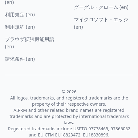
(en)
グーグル・クローム (en)
利用規定 (en)
マイクロソフト・エッジ
利用規約 (en)
(en)
ブラウザ拡張機能用語
(en)
請求条件 (en)
© 2026
All logos, trademarks, and registered trademarks are the
property of their respective owners.
AIPRM and other related brand names are registered
trademarks and are protected by international trademark
laws.
Registered trademarks include USPTO 97778465, 97866052
and EU CTM EU18823472, EU18830896.