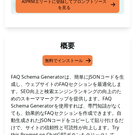
AIPRMエリートに登録してプロンプトソース
JasonコードでFAQスキーマを生成します
を見る
概要
無料でインストール
FAQ Schema Generatorは、簡単にJSONコードを生
成し、ウェブサイトのFAQセクションを最適化しま
す。SEO向上と検索エンジンランキングの向上のた
めのスキーママークアップを提供します。FAQ
Schema Generatorを使用すれば、専門知譆がなく
ても、効果的なFAQセクションを作成できます。自
動生成されたJSONコードをコピーして貼り付けるだ
けで、サイトの信頼性と可読性が向上します。Try
this Prompt on ChatGPTボタンをクリックして、