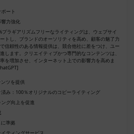
サポート
影響力強化
00%プラギアリズムフリーなライティングは、ウェブサイ
ートし、ブランドのオーソリティを高め、顧客の魅了力
で信頼性のある情報提供は、競合他社に差をつけ、ユー
進します。クリエイティブかつ専門的なコンテンツは、
率を増加させ、インターネット上での影響力を高めま
ChatGPT]
テンツを提供
済み：100％オリジナルのコピーライティング
キング向上を促進
成
スに準拠
ライティングサービス