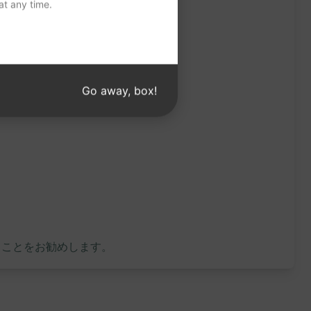
t any time.
Go away, box!
ることをお勧めします。