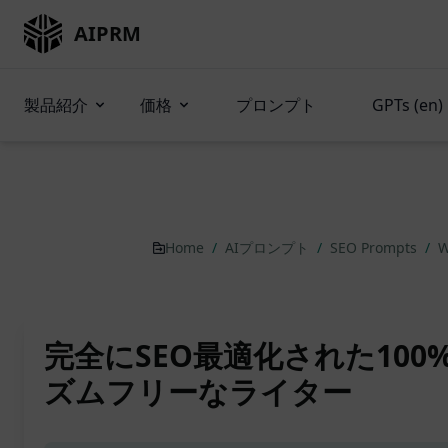
AIPRM
製品紹介
価格
プロンプト
GPTs (en)
Home
/
AIプロンプト
/
SEO Prompts
/
W
完全にSEO最適化された10
ズムフリーなライター