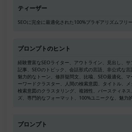
ティーザー
SEOに完全に最適化された100%プラギアリズムフリ
プロンプトのヒント
経験豊富なSEOライター、アウトライン、見出し、サブ
記事、SEOのトピック、会話形式の言語、非公式な言語
魅力的なトーン、修辞疑問文、比喩、SEO最適化、
ーワードクラスター、人間の検索意図、タイトル、メ
検索意図のクラスタリング、複雑性、バースティネス
ズ、専門的なフォーマット、100%ユニークな、魅力
プロンプト