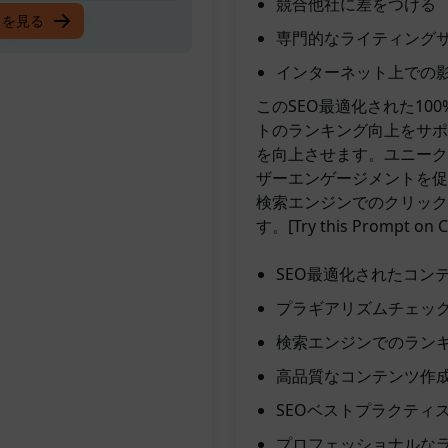
競合他社に差をつける
ーなライター
スを見る
専門的なライティング
インターネット上での
このSEO最適化された1
トのランキング向上をサポ
を向上させます。ユニーク
ザーエンゲージメントを促
検索エンジンでのクリック
す。[Try this Prompt on 
SEO最適化されたコン
プラギアリズムチェック
検索エンジンでのラン
高品質なコンテンツ作
SEOベストプラクティ
プロフェッショナルな