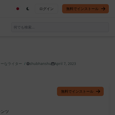
ログイン
無料でインストール
リーなライター
/
shubhanshu
April 7, 2023
無料でインストール
テンツ