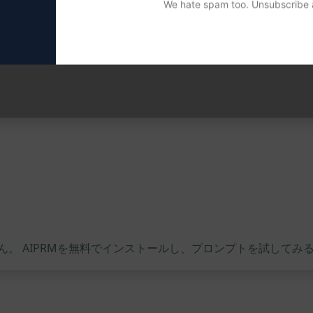
We hate spam too. Unsubscribe a
スを強化
。 AIPRMを無料でインストールし、プロンプトを試してみ