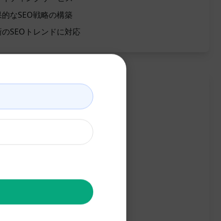
的なSEO戦略の構築
のSEOトレンドに対応